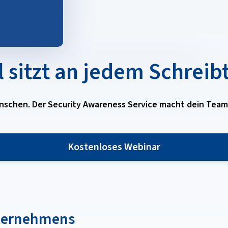
l sitzt an jedem Schreib
nschen. Der Security Awareness Service macht dein Team 
Kostenloses Webinar
Unternehmens