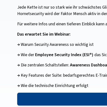
Jede Kette ist nur so stark wie ihr schwächstes G
Hornetsecurity wird der Faktor Mensch aktiv in de
Für weitere Infos und einen tieferen Einblick kan
Das erwartet Sie im Webinar:
→
Warum Security Awareness so wichtig ist
→
Wie der
Employee Security Index (ESI®)
das Sic
→
Die zentralen Schaltstellen:
Awareness Dashboar
→
Key Features der Suite: bedarfsgerechtes E-Train
→
Wie die technische Einrichtung erfolgt