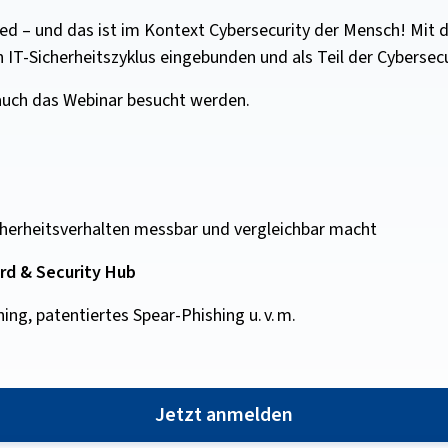
lied – und das ist im Kontext Cybersecurity der Mensch! Mit
n IT-Sicherheitszyklus eingebunden und als Teil der Cybersec
n auch das Webinar besucht werden.
herheitsverhalten messbar und vergleichbar macht
d & Security Hub
ing, patentiertes Spear-Phishing u. v. m.
Jetzt anmelden