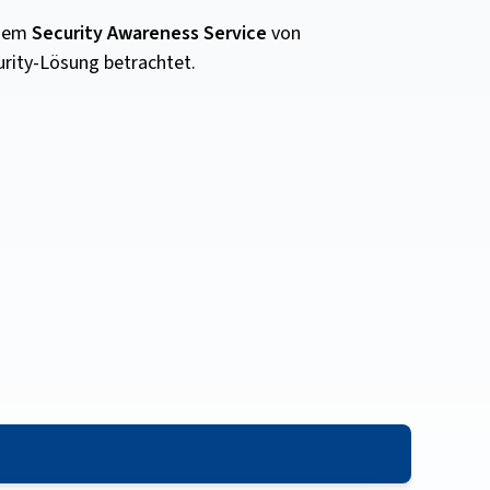
 dem
Security Awareness Service
von
urity-Lösung betrachtet.